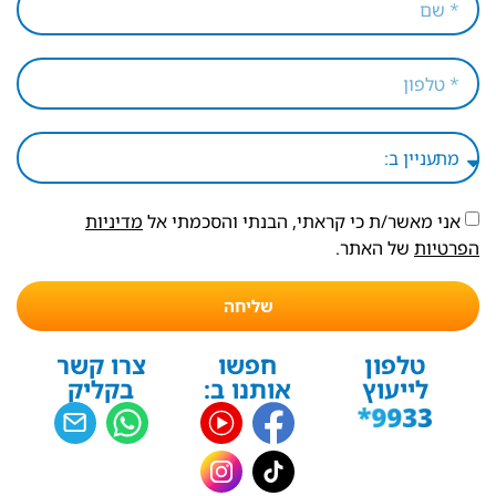
אני מאשר/ת כי קראתי, הבנתי והסכמתי אל
מדיניות
הפרטיות
של האתר.
שליחה
טלפון
חפשו
צרו קשר
לייעוץ
אותנו ב:
בקליק