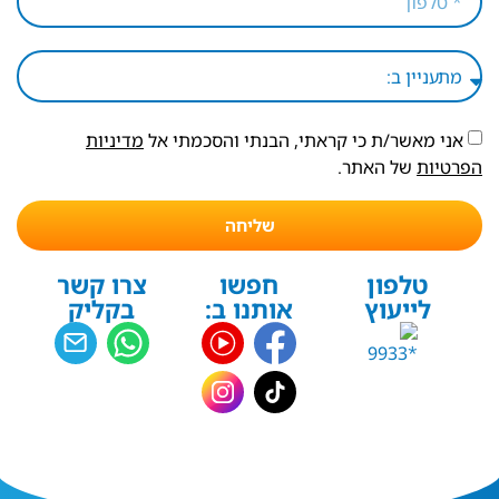
אני מאשר/ת כי קראתי, הבנתי והסכמתי אל
מדיניות
הפרטיות
של האתר.
שליחה
טלפון
חפשו
צרו קשר
לייעוץ
אותנו ב:
בקליק