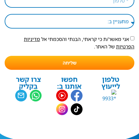
אני מאשר/ת כי קראתי, הבנתי והסכמתי אל
מדיניות
הפרטיות
של האתר.
שליחה
טלפון
חפשו
צרו קשר
לייעוץ
אותנו ב:
בקליק