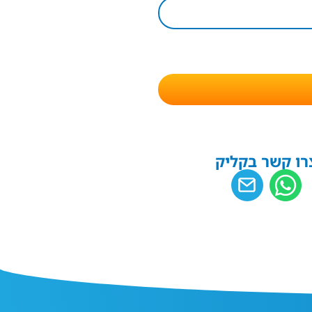
רו קשר בקליק