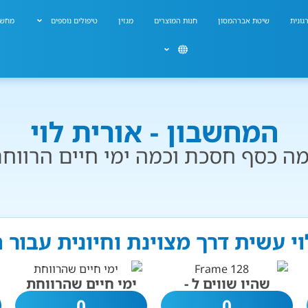
גונית
שיטת אברהמסון
חנות המוצרים
מגזין
טיפולים נוספים
מחשב
המחשבון - אורית לוי
ה כסף חסכת וכמה ימי חיים הרווח
וי עשית דרך מצוינת וחיונית עבור
שהיו שווים ל -
ימי חיים שהרווחת
0
0