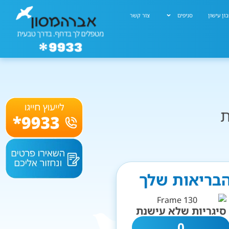
ון עישון
סניפים
צור קשר
ת
 הבריאות שלך
סיגריות שלא עישנת
0