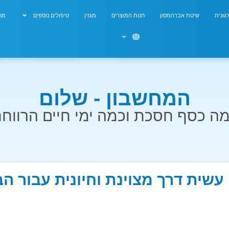
גונית
שיטת אברהמסון
חנות המוצרים
מגזין
טיפולים נוספים
מחש
המחשבון - שלום
ה כסף חסכת וכמה ימי חיים הרווח
עשית דרך מצוינת וחיונית עבור ה