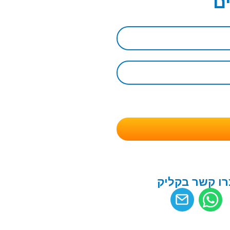
ם
רו קשר בקליק