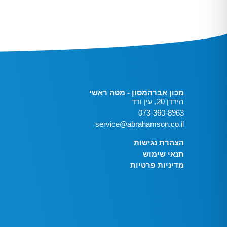
מכון אברהמסון - מטה ראשי
הירדן 20, עין ורד
073-360-8963
service@abrahamson.co.il
הצהרת נגישות
תנאי שימוש
מדיניות פרטיות