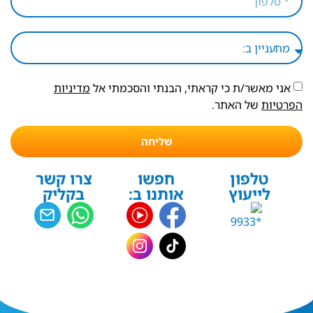
אני מאשר/ת כי קראתי, הבנתי והסכמתי אל
מדיניות
הפרטיות
של האתר.
שליחה
טלפון
חפשו
צרו קשר
לייעוץ
אותנו ב:
בקליק