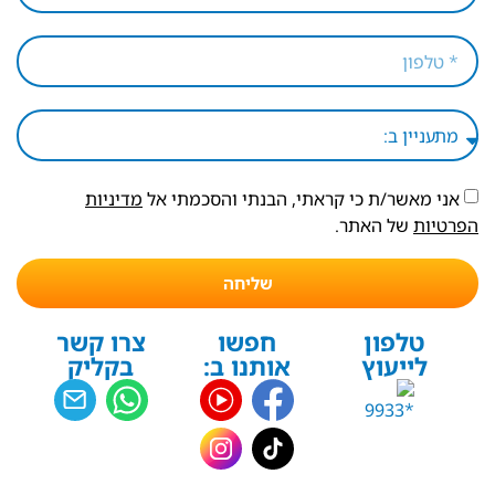
אני מאשר/ת כי קראתי, הבנתי והסכמתי אל
מדיניות
הפרטיות
של האתר.
שליחה
טלפון
חפשו
צרו קשר
לייעוץ
אותנו ב:
בקליק