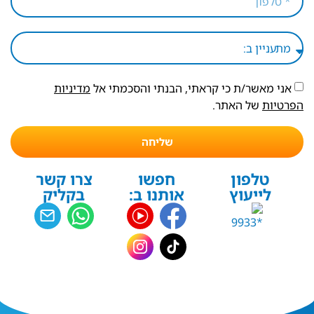
אני מאשר/ת כי קראתי, הבנתי והסכמתי אל
מדיניות
הפרטיות
של האתר.
שליחה
טלפון
חפשו
צרו קשר
לייעוץ
אותנו ב:
בקליק