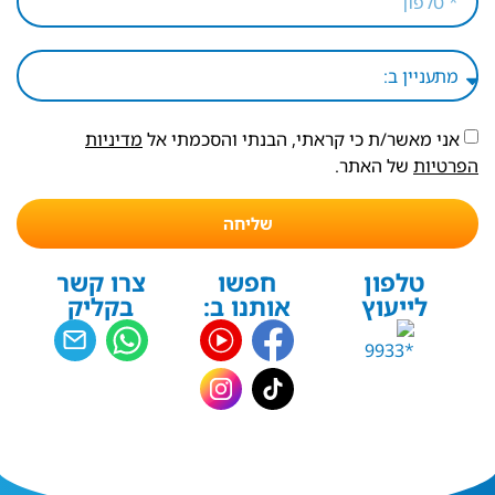
אני מאשר/ת כי קראתי, הבנתי והסכמתי אל
מדיניות
הפרטיות
של האתר.
שליחה
טלפון
חפשו
צרו קשר
לייעוץ
אותנו ב:
בקליק