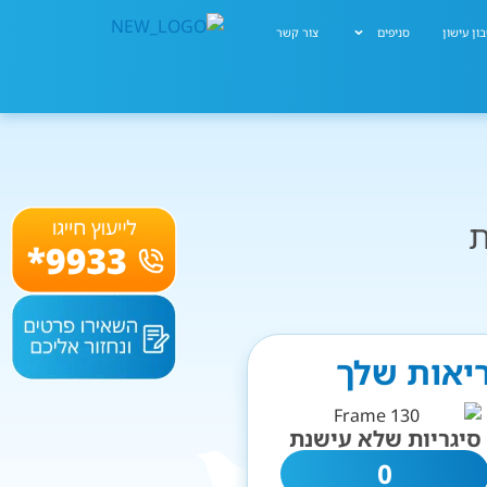
ון עישון
סניפים
צור קשר
ת
ריאות שלך
סיגריות שלא עישנת
0