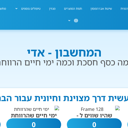
גונית
שיטת אברהמסון
חנות המוצרים
מגזין
טיפולים נוספים
מחשב
המחשבון - אדי
ה כסף חסכת וכמה ימי חיים הרווח
עשית דרך מצוינת וחיונית עבור הב
שהיו שווים ל -
ימי חיים שהרווחת
0
0