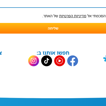
והסכמתי אל
מדיניות הפרטיות
של האתר.
שליחה
חפשו אותנו ב:
צ