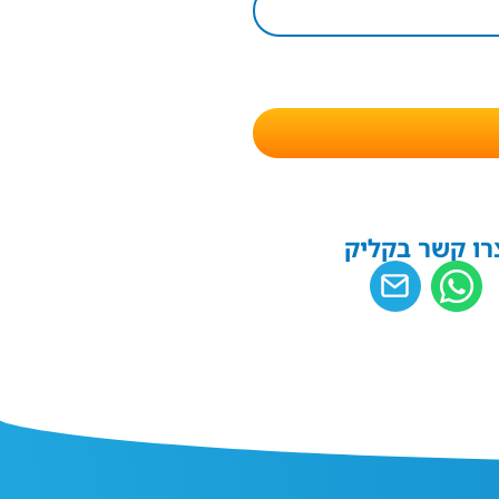
רו קשר בקליק