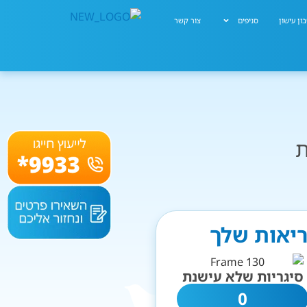
ון עישון
סניפים
צור קשר
ת
ריאות שלך
סיגריות שלא עישנת
0