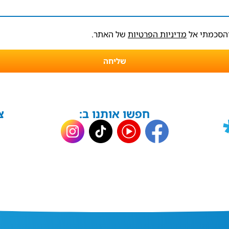
והסכמתי אל
מדיניות הפרטיות
של האתר.
שליחה
חפשו אותנו ב:
צ