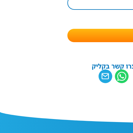
רו קשר בקליק