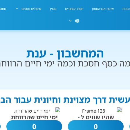
גונית
שיטת אברהמסון
חנות המוצרים
מגזין
טיפולים נוספים
מחשב
המחשבון - ענת
ה כסף חסכת וכמה ימי חיים הרווח
עשית דרך מצוינת וחיונית עבור הב
שהיו שווים ל -
ימי חיים שהרווחת
0
0