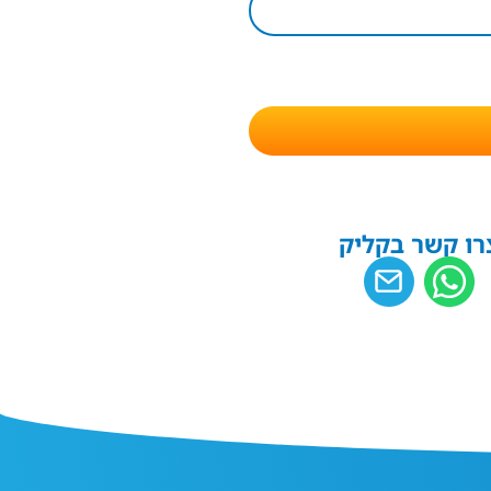
רו קשר בקליק