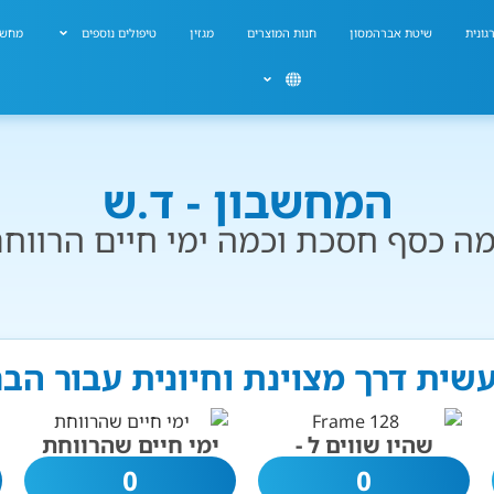
גונית
שיטת אברהמסון
חנות המוצרים
מגזין
טיפולים נוספים
מחשב
המחשבון - ד.ש
ה כסף חסכת וכמה ימי חיים הרווח
עשית דרך מצוינת וחיונית עבור הב
שהיו שווים ל -
ימי חיים שהרווחת
0
0