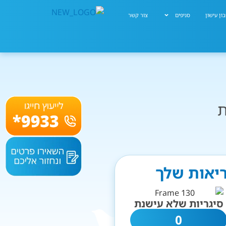
ון עישון
סניפים
צור קשר
ת
ריאות שלך
סיגריות שלא עישנת
0