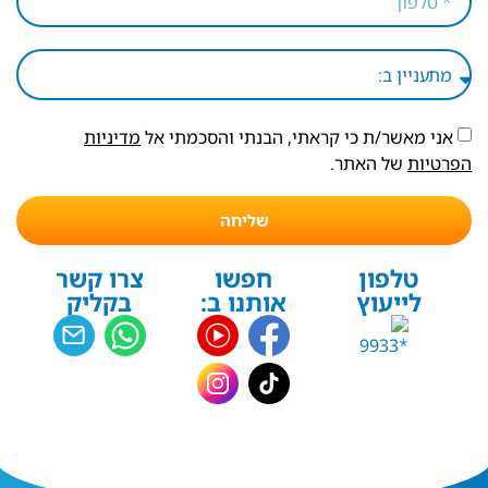
אני מאשר/ת כי קראתי, הבנתי והסכמתי אל
מדיניות
הפרטיות
של האתר.
שליחה
טלפון
חפשו
צרו קשר
לייעוץ
אותנו ב:
בקליק