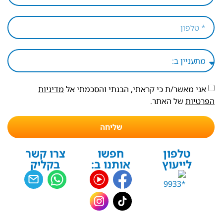
אני מאשר/ת כי קראתי, הבנתי והסכמתי אל
מדיניות
הפרטיות
של האתר.
שליחה
טלפון
חפשו
צרו קשר
לייעוץ
אותנו ב:
בקליק