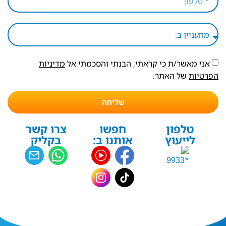
אני מאשר/ת כי קראתי, הבנתי והסכמתי אל
מדיניות
הפרטיות
של האתר.
שליחה
טלפון
חפשו
צרו קשר
לייעוץ
אותנו ב:
בקליק