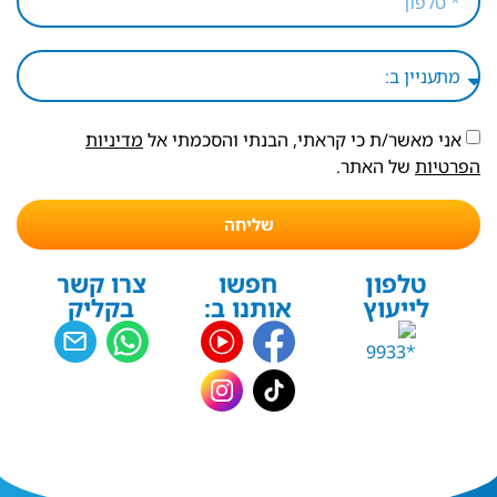
אני מאשר/ת כי קראתי, הבנתי והסכמתי אל
מדיניות
הפרטיות
של האתר.
שליחה
טלפון
חפשו
צרו קשר
לייעוץ
אותנו ב:
בקליק