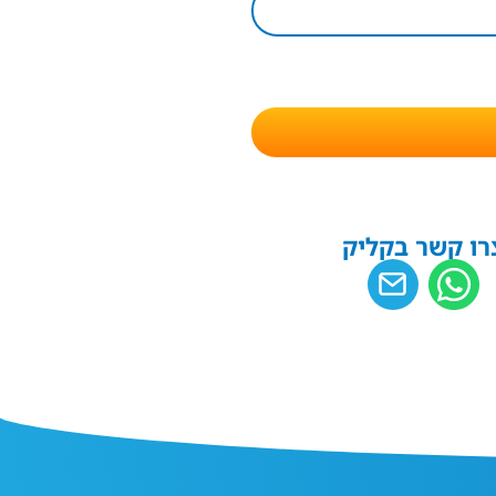
רו קשר בקליק