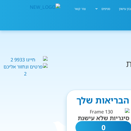
ון עישון
סניפים
צור קשר
ת
ר הבריאות שלך
סיגריות שלא עישנת
0