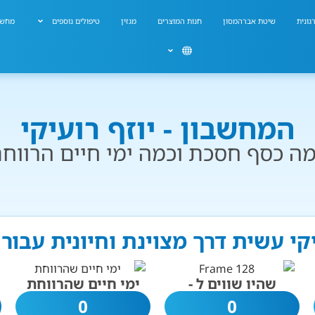
גונית
שיטת אברהמסון
חנות המוצרים
מגזין
טיפולים נוספים
מחשב
המחשבון - יוזף רועיקי
ה כסף חסכת וכמה ימי חיים הרווח
יקי עשית דרך מצוינת וחיונית עבו
שהיו שווים ל -
ימי חיים שהרווחת
0
0