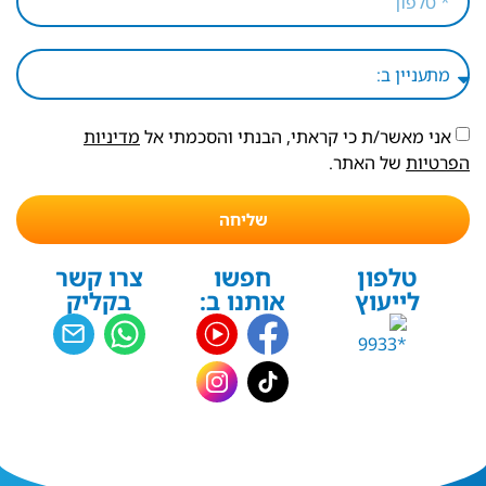
אני מאשר/ת כי קראתי, הבנתי והסכמתי אל
מדיניות
הפרטיות
של האתר.
שליחה
טלפון
חפשו
צרו קשר
לייעוץ
אותנו ב:
בקליק