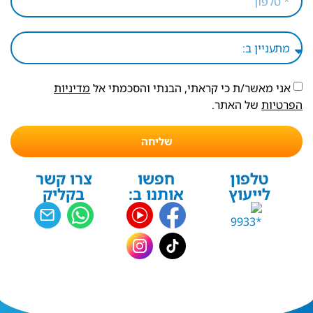
אני מאשר/ת כי קראתי, הבנתי והסכמתי אל
מדיניות
הפרטיות
של האתר.
שליחה
טלפון
חפשו
צרו קשר
לייעוץ
אותנו ב:
בקליק