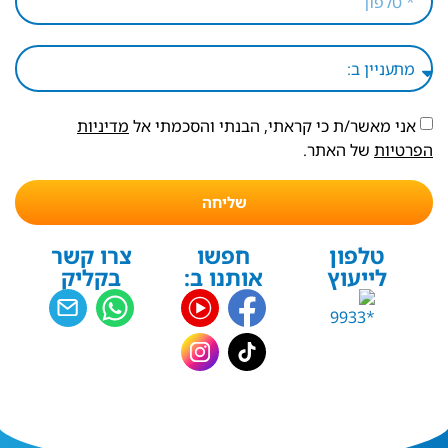
אני מאשר/ת כי קראתי, הבנתי והסכמתי אל
מדיניות
הפרטיות
של האתר.
שליחה
טלפון
חפשו
צרו קשר
לייעוץ
אותנו ב:
בקליק