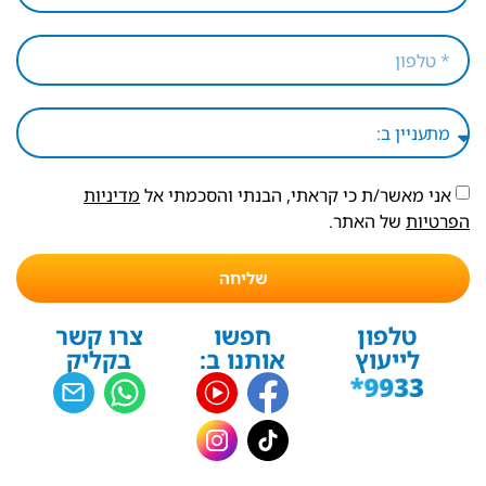
אני מאשר/ת כי קראתי, הבנתי והסכמתי אל
מדיניות
הפרטיות
של האתר.
שליחה
טלפון
חפשו
צרו קשר
לייעוץ
אותנו ב:
בקליק