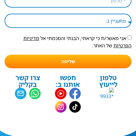
אני מאשר/ת כי קראתי, הבנתי והסכמתי אל
מדיניות
הפרטיות
של האתר.
שליחה
טלפון
חפשו
צרו קשר
לייעוץ
אותנו ב:
בקליק