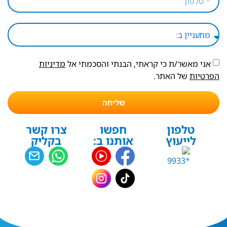
אני מאשר/ת כי קראתי, הבנתי והסכמתי אל
מדיניות
הפרטיות
של האתר.
שליחה
טלפון
חפשו
צרו קשר
לייעוץ
אותנו ב:
בקליק