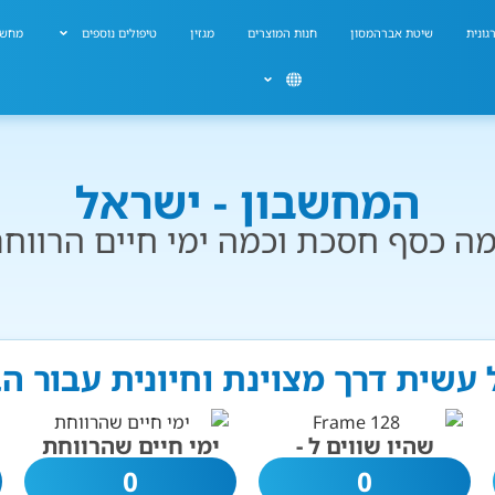
גונית
שיטת אברהמסון
חנות המוצרים
מגזין
טיפולים נוספים
מחשב
המחשבון - ישראל
ה כסף חסכת וכמה ימי חיים הרווח
 עשית דרך מצוינת וחיונית עבור ה
שהיו שווים ל -
ימי חיים שהרווחת
0
0