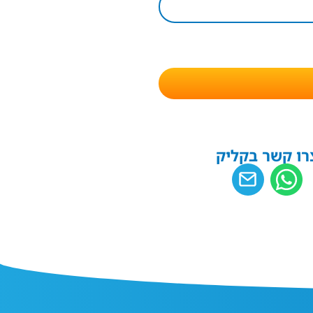
רו קשר בקליק