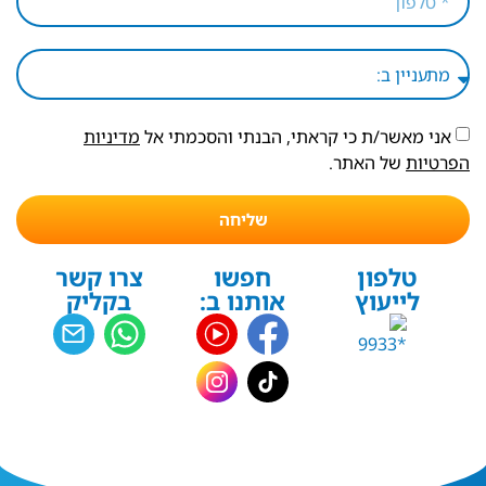
אני מאשר/ת כי קראתי, הבנתי והסכמתי אל
מדיניות
הפרטיות
של האתר.
שליחה
טלפון
חפשו
צרו קשר
לייעוץ
אותנו ב:
בקליק