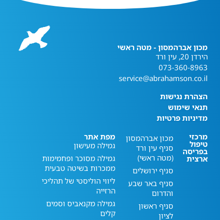
מכון אברהמסון - מטה ראשי
הירדן 20, עין ורד
073-360-8963
service@abrahamson.co.il
הצהרת נגישות
תנאי שימוש
מדיניות פרטיות
מרכזי
מפת אתר
מכון אברהמסון
טיפול
גמילה מעישון
סניף עין ורד
בפריסה
(מטה ראשי)
גמילה מסוכר ופחמימות
ארצית
ממכרות בשיטה טבעית
סניף ירושלים
ליווי הוליסטי של תהליכי
סניף באר שבע
הרזייה
והדרום
גמילה מקנאביס וסמים
סניף ראשון
קלים
לציון