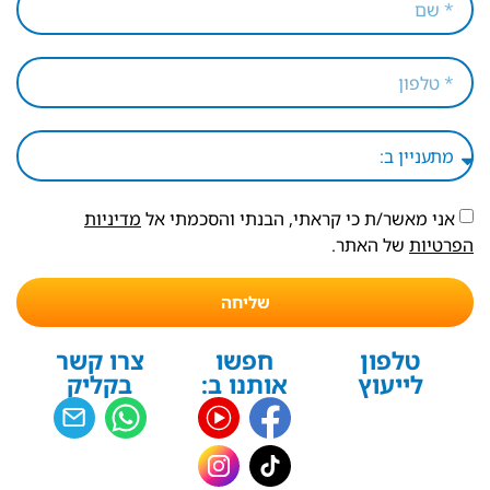
אני מאשר/ת כי קראתי, הבנתי והסכמתי אל
מדיניות
הפרטיות
של האתר.
שליחה
טלפון
חפשו
צרו קשר
לייעוץ
אותנו ב:
בקליק