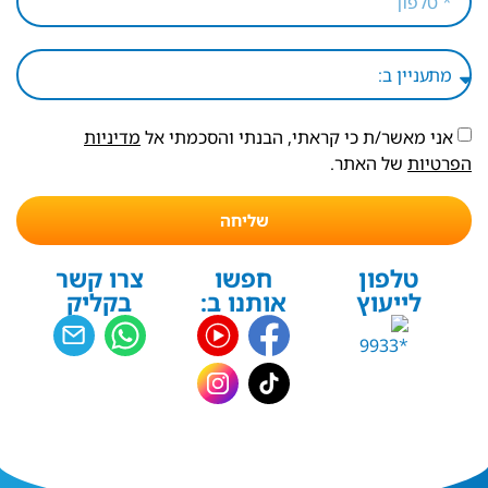
אני מאשר/ת כי קראתי, הבנתי והסכמתי אל
מדיניות
הפרטיות
של האתר.
שליחה
טלפון
חפשו
צרו קשר
לייעוץ
אותנו ב:
בקליק