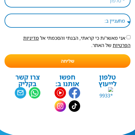
אני מאשר/ת כי קראתי, הבנתי והסכמתי אל
מדיניות
הפרטיות
של האתר.
שליחה
טלפון
חפשו
צרו קשר
לייעוץ
אותנו ב:
בקליק