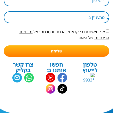
אני מאשר/ת כי קראתי, הבנתי והסכמתי אל
מדיניות
הפרטיות
של האתר.
שליחה
טלפון
חפשו
צרו קשר
לייעוץ
אותנו ב:
בקליק