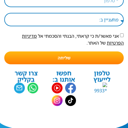
אני מאשר/ת כי קראתי, הבנתי והסכמתי אל
מדיניות
הפרטיות
של האתר.
שליחה
טלפון
חפשו
צרו קשר
לייעוץ
אותנו ב:
בקליק