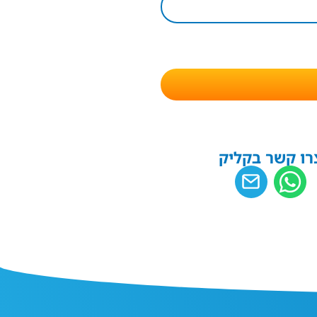
רו קשר בקליק