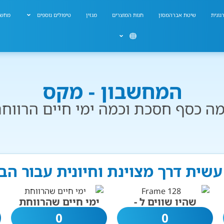
גונית
שיטת אברהמסון
חנות המוצרים
מגזין
טיפולים נוספים
מחשב
המחשבון - מקס
ה כסף חסכת וכמה ימי חיים הרווח
עשית דרך מצוינת וחיונית עבור הב
שהיו שווים ל -
ימי חיים שהרווחת
0
0