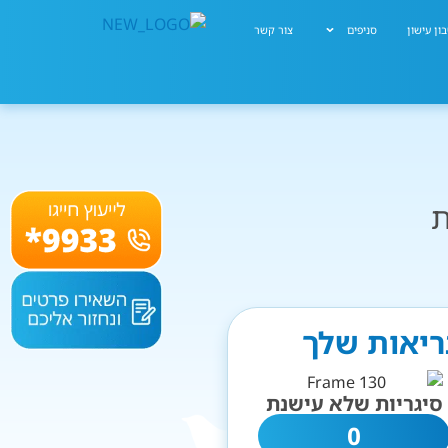
ון עישון
סניפים
צור קשר
ת
ריאות שלך
סיגריות שלא עישנת
0