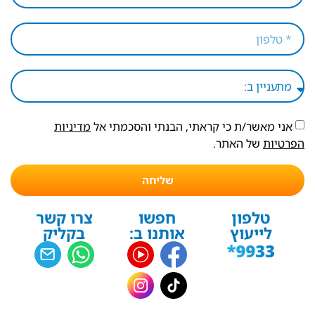
אני מאשר/ת כי קראתי, הבנתי והסכמתי אל
מדיניות
הפרטיות
של האתר.
שליחה
טלפון
חפשו
צרו קשר
לייעוץ
אותנו ב:
בקליק