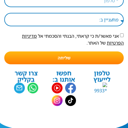
אני מאשר/ת כי קראתי, הבנתי והסכמתי אל
מדיניות
הפרטיות
של האתר.
שליחה
טלפון
חפשו
צרו קשר
לייעוץ
אותנו ב:
בקליק