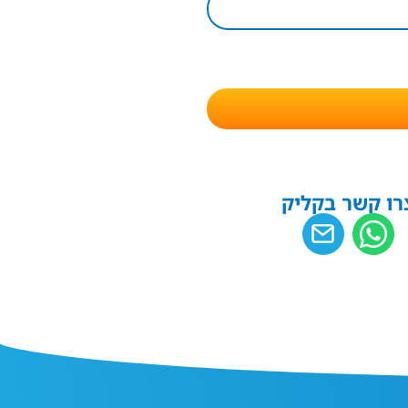
רו קשר בקליק