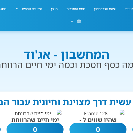
גונית
שיטת אברהמסון
חנות המוצרים
מגזין
טיפולים נוספים
מחשב
המחשבון - אג'וד
ה כסף חסכת וכמה ימי חיים הרווח
 עשית דרך מצוינת וחיונית עבור ה
שהיו שווים ל -
ימי חיים שהרווחת
0
0