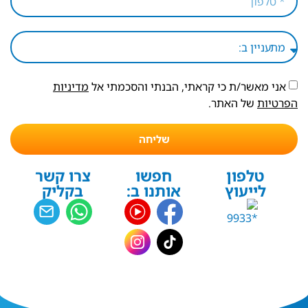
אני מאשר/ת כי קראתי, הבנתי והסכמתי אל
מדיניות
הפרטיות
של האתר.
שליחה
טלפון
חפשו
צרו קשר
לייעוץ
אותנו ב:
בקליק