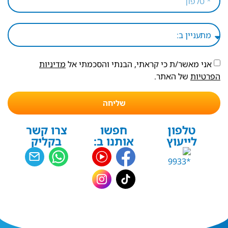
אני מאשר/ת כי קראתי, הבנתי והסכמתי אל
מדיניות
הפרטיות
של האתר.
שליחה
טלפון
חפשו
צרו קשר
לייעוץ
אותנו ב:
בקליק