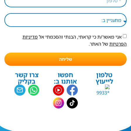
אני מאשר/ת כי קראתי, הבנתי והסכמתי אל
מדיניות
הפרטיות
של האתר.
שליחה
טלפון
חפשו
צרו קשר
לייעוץ
אותנו ב:
בקליק