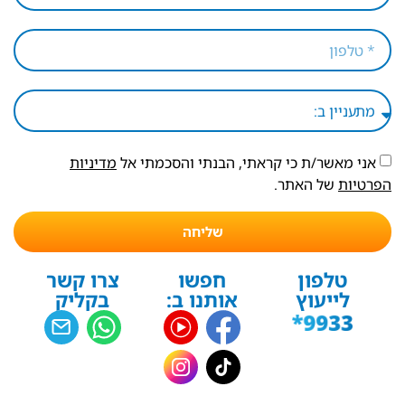
אני מאשר/ת כי קראתי, הבנתי והסכמתי אל
מדיניות
הפרטיות
של האתר.
שליחה
טלפון
חפשו
צרו קשר
לייעוץ
אותנו ב:
בקליק