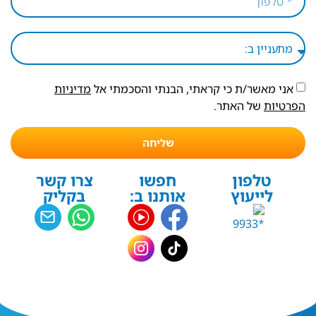
אני מאשר/ת כי קראתי, הבנתי והסכמתי אל
מדיניות
הפרטיות
של האתר.
שליחה
טלפון
חפשו
צרו קשר
לייעוץ
אותנו ב:
בקליק