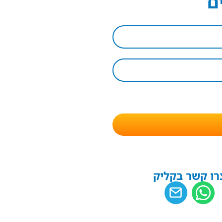
ם
רו קשר בקליק