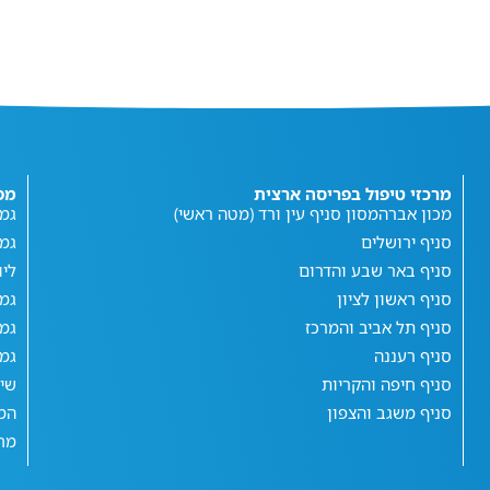
מרכזי טיפול בפריסה ארצית
מפ
מכון אברהמסון סניף עין ורד (מטה ראשי)
גמי
סניף ירושלים
גמ
סניף באר שבע והדרום
ליו
סניף ראשון לציון
גמי
סניף תל אביב והמרכז
גמי
סניף רעננה
גמי
סניף חיפה והקריות
שי
סניף משגב והצפון
המג
מחש