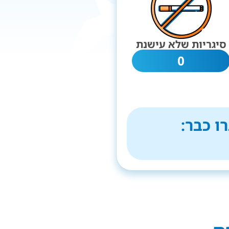
סיגריות שלא עישנת
0
ו כבר: