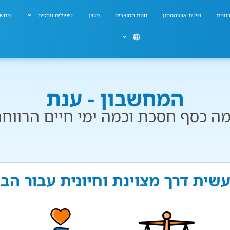
גונית
שיטת אברהמסון
חנות המוצרים
מגזין
טיפולים נוספים
מחשב
המחשבון - ענת
ה כסף חסכת וכמה ימי חיים הרווח
עשית דרך מצוינת וחיונית עבור הב