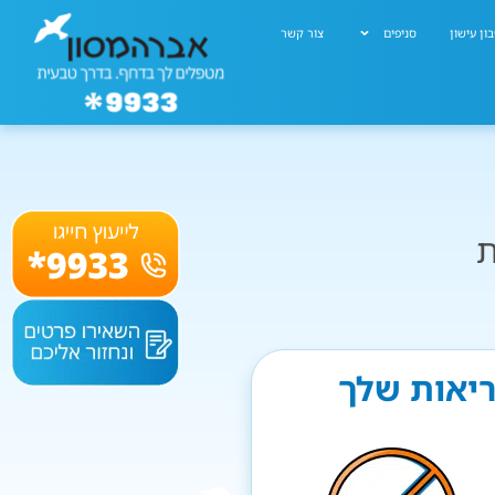
ון עישון
סניפים
צור קשר
ת
ריאות שלך