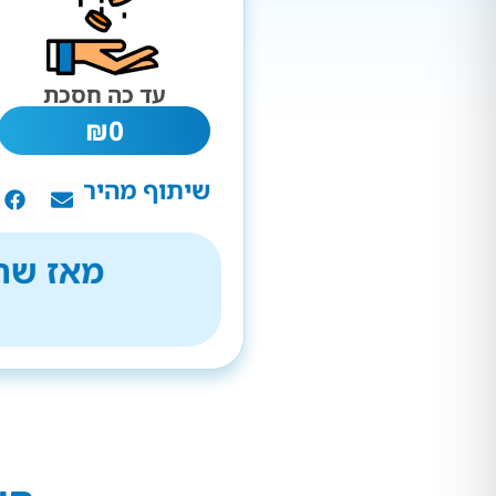
עד כה חסכת
₪
0
שיתוף מהיר
מאז שהת