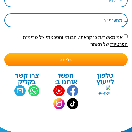
אני מאשר/ת כי קראתי, הבנתי והסכמתי אל
מדיניות
הפרטיות
של האתר.
שליחה
טלפון
חפשו
צרו קשר
לייעוץ
אותנו ב:
בקליק