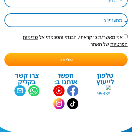
אני מאשר/ת כי קראתי, הבנתי והסכמתי אל
מדיניות
הפרטיות
של האתר.
שליחה
טלפון
חפשו
צרו קשר
לייעוץ
אותנו ב:
בקליק