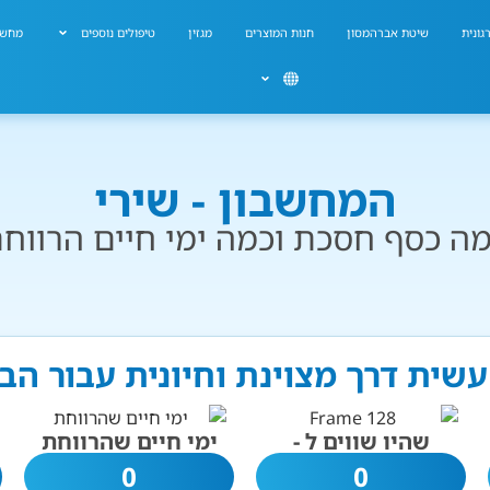
גונית
שיטת אברהמסון
חנות המוצרים
מגזין
טיפולים נוספים
מחשב
המחשבון - שירי
ה כסף חסכת וכמה ימי חיים הרווח
עשית דרך מצוינת וחיונית עבור ה
שהיו שווים ל -
ימי חיים שהרווחת
0
0