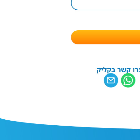
רו קשר בקליק