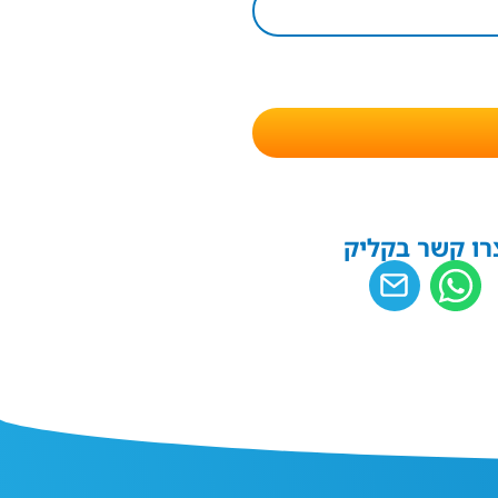
רו קשר בקליק