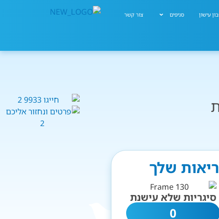
ון עישון
סניפים
צור קשר
ת
ריאות שלך
סיגריות שלא עישנת
0