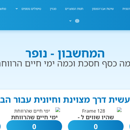
גונית
שיטת אברהמסון
חנות המוצרים
מגזין
טיפולים נוספים
מחשב
המחשבון - נופר
ה כסף חסכת וכמה ימי חיים הרווח
 עשית דרך מצוינת וחיונית עבור הב
שהיו שווים ל -
ימי חיים שהרווחת
0
0