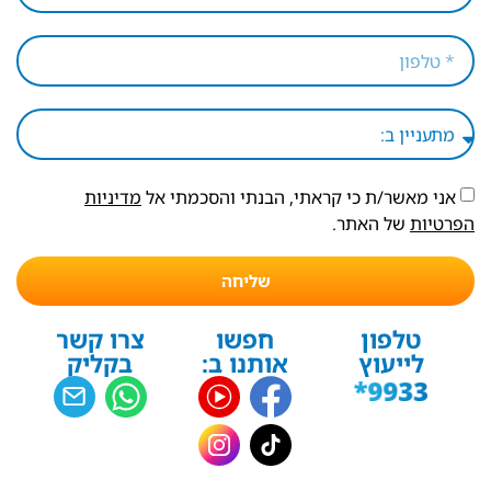
אני מאשר/ת כי קראתי, הבנתי והסכמתי אל
מדיניות
הפרטיות
של האתר.
שליחה
טלפון
חפשו
צרו קשר
לייעוץ
אותנו ב:
בקליק