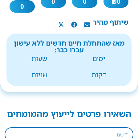
0
0
₪
0
0
שיתוף מהיר
מאז שהתחלת חיים חדשים ללא עישון
עברו כבר:
ימים
שעות
דקות
שניות
השאירו פרטים לייעוץ מהמומחים