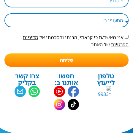
אני מאשר/ת כי קראתי, הבנתי והסכמתי אל
מדיניות
הפרטיות
של האתר.
שליחה
טלפון
חפשו
צרו קשר
לייעוץ
אותנו ב:
בקליק