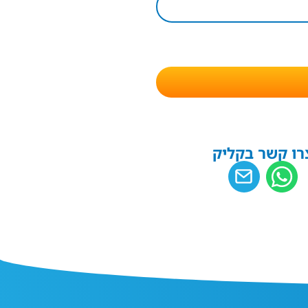
רו קשר בקליק