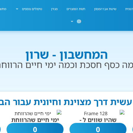
גונית
שיטת אברהמסון
חנות המוצרים
מגזין
טיפולים נוספים
מחשב
המחשבון - שרון
ה כסף חסכת וכמה ימי חיים הרווח
עשית דרך מצוינת וחיונית עבור ה
שהיו שווים ל -
ימי חיים שהרווחת
0
0