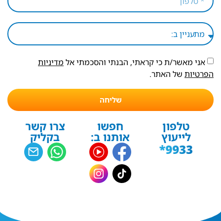
אני מאשר/ת כי קראתי, הבנתי והסכמתי אל
מדיניות
הפרטיות
של האתר.
שליחה
טלפון
חפשו
צרו קשר
לייעוץ
אותנו ב:
בקליק