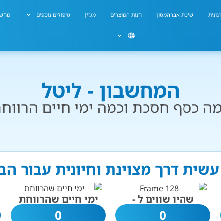
גונית
שיטת אברהמסון
חנות המוצרים
מגזין
טיפולים נוספים
מחשב
המחשבון - ליטל
ה כסף חסכת וכמה ימי חיים הרווח
עשית דרך מצוינת וחיונית עבור ה
שהיו שווים ל -
ימי חיים שהרווחת
0
0