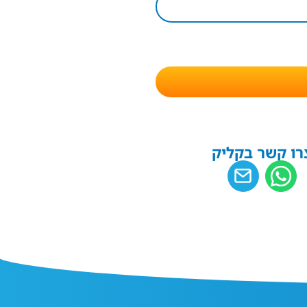
רו קשר בקליק