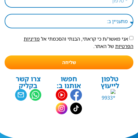
אני מאשר/ת כי קראתי, הבנתי והסכמתי אל
מדיניות
הפרטיות
של האתר.
שליחה
טלפון
חפשו
צרו קשר
לייעוץ
אותנו ב:
בקליק